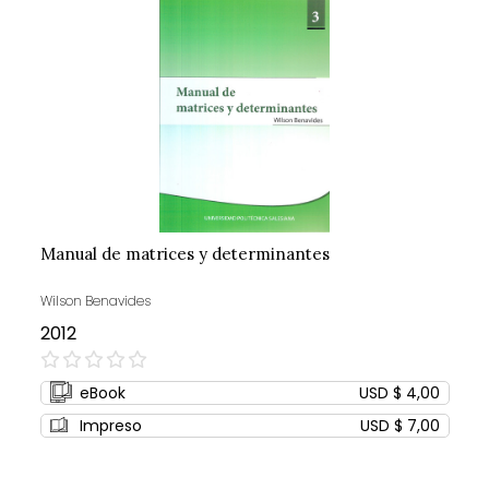
Manual de matrices y determinantes
Wilson Benavides
2012
0%
eBook
USD $ 4,00
Impreso
USD $ 7,00