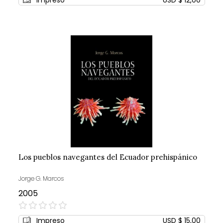
Impreso
USD $ 12,00
Los pueblos navegantes del Ecuador prehispánico
Jorge G. Marcos
2005
0%
Impreso
USD $ 15,00