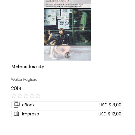
Melenudos city
Walter Pagliero
2014
0%
eBook
USD $ 8,00
Impreso
USD $ 12,00