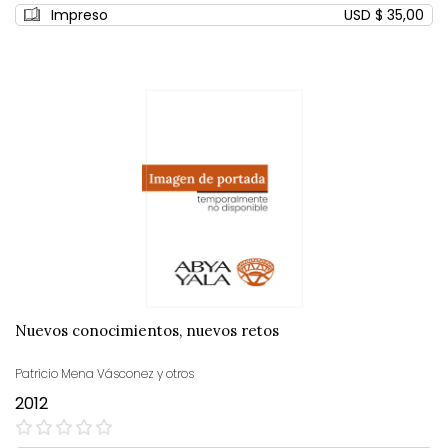
0%
Impreso
USD $ 35,00
Nuevos conocimientos, nuevos retos
Patricio Mena Vásconez y otros
2012
0%