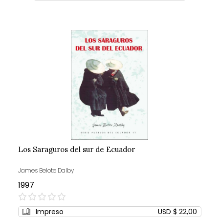
Los Saraguros del sur de Ecuador
James Belote Dalby
1997
0%
Impreso
USD $ 22,00