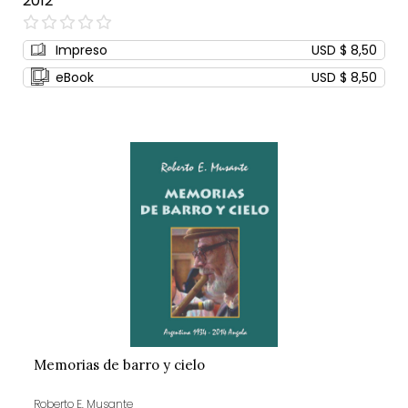
2012
0%
Impreso
USD $ 8,50
eBook
USD $ 8,50
Memorias de barro y cielo
Roberto E. Musante