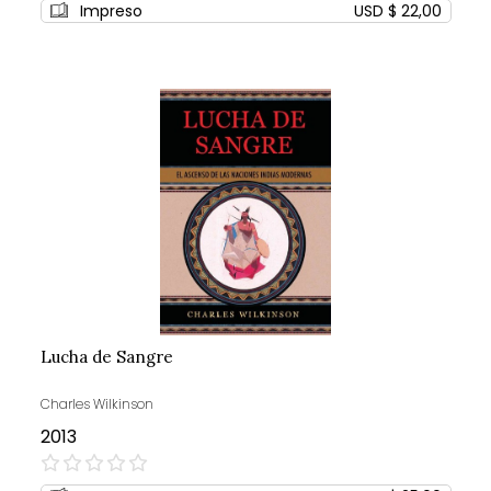
Impreso
USD $ 22,00
Lucha de Sangre
Charles Wilkinson
2013
0%