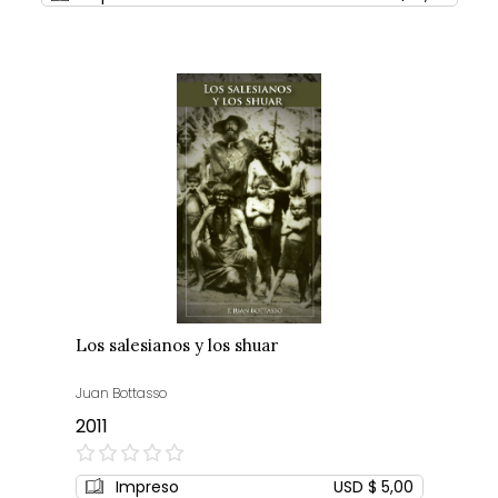
Los salesianos y los shuar
Juan Bottasso
2011
0%
Impreso
USD $ 5,00