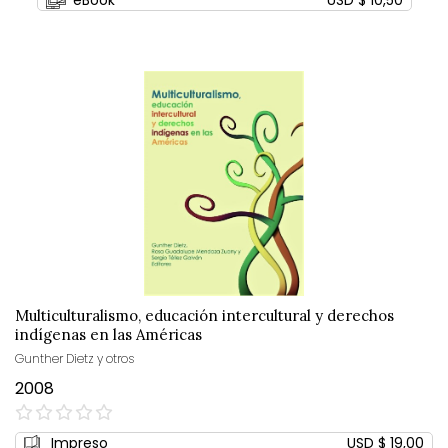
eBook
USD $ 10,50
Multiculturalismo, educación intercultural y derechos
indígenas en las Américas
Gunther Dietz y otros
2008
0%
Impreso
USD $ 19,00