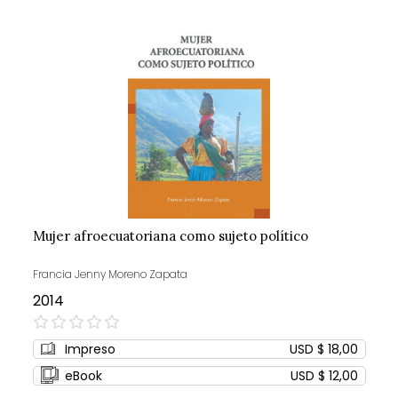
Mujer afroecuatoriana como sujeto político
Francia Jenny Moreno Zapata
2014
0%
Impreso
USD $ 18,00
eBook
USD $ 12,00