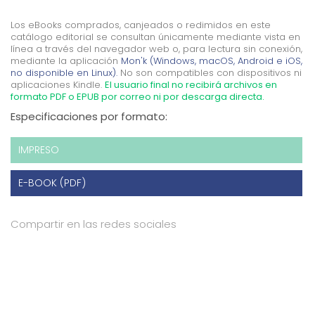
Los eBooks comprados, canjeados o redimidos en este
catálogo editorial se consultan únicamente mediante vista en
línea a través del navegador web o, para lectura sin conexión,
mediante la aplicación
Mon'k (Windows, macOS, Android e iOS,
no disponible en Linux).
No son compatibles con dispositivos ni
aplicaciones Kindle.
El usuario final no recibirá archivos en
formato PDF o EPUB por correo ni por descarga directa.
Especificaciones por formato:
IMPRESO
E-BOOK (PDF)
Compartir en las redes sociales