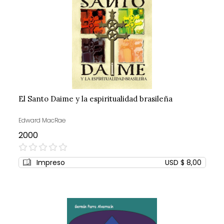
El Santo Daime y la espiritualidad brasileña
Edward MacRae
2000
0%
Impreso
USD $ 8,00