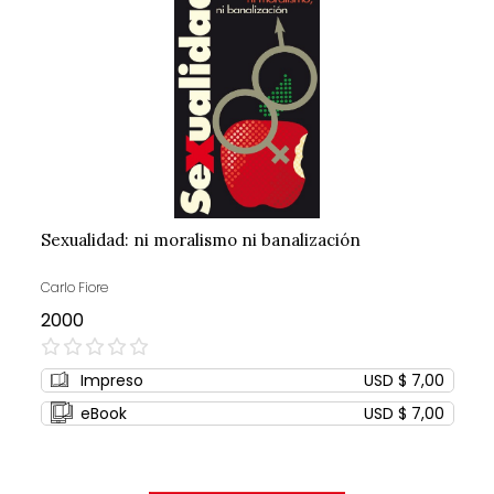
Sexualidad: ni moralismo ni banalización
Carlo Fiore
2000
0%
Impreso
USD $ 7,00
eBook
USD $ 7,00