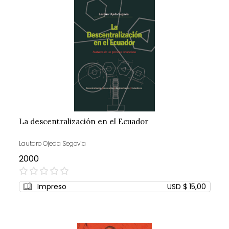
La descentralización en el Ecuador
Lautaro Ojeda Segovia
2000
0%
Impreso
USD $ 15,00