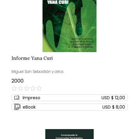
Informe Yana Curi
Miguel San Sebastián y otros
2000
0%
Impreso
USD $ 12,00
eBook
USD $ 8,00