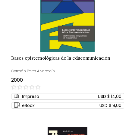
Bases epistemológicas de la educomunicación
Germán Parra Alvarracín
2000
0%
Impreso
USD $ 14,00
eBook
USD $ 9,00