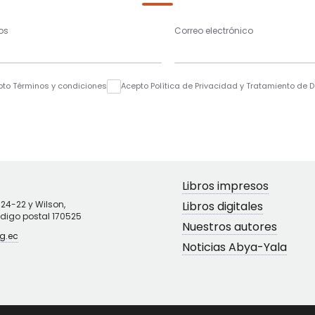
os
Correo electrónico
pto Términos y condiciones
Acepto Política de Privacidad y Tratamiento de 
Libros impresos
N24-22 y Wilson,
Libros digitales
ódigo postal 170525
Nuestros autores
g.ec
Noticias Abya-Yala