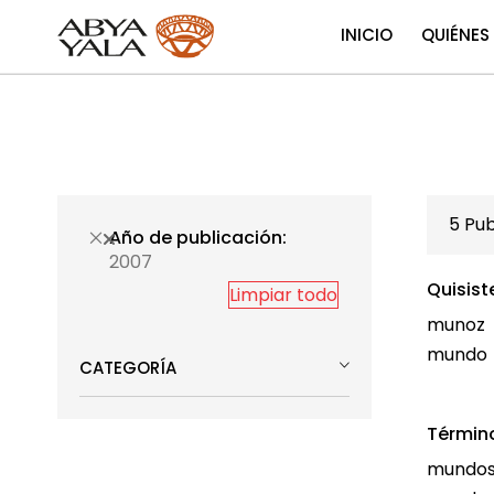
INICIO
QUIÉNES
5
Pub
Año de publicación
2007
Quisist
Limpiar todo
munoz
mundo
CATEGORÍA
Términ
mundos