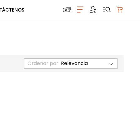
TÁCTENOS
Mi carrito
Ordenar por