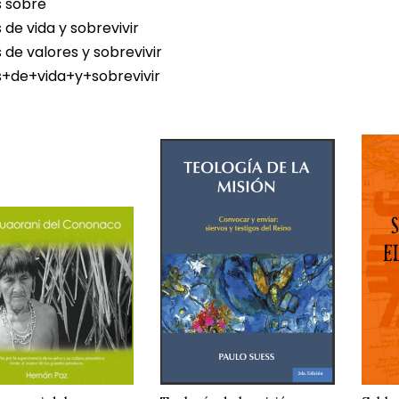
 sobre
de vida y sobrevivir
de valores y sobrevivir
+de+vida+y+sobrevivir