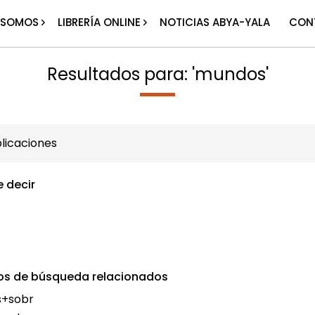
 SOMOS
LIBRERÍA ONLINE
NOTICIAS ABYA-YALA
CON
Resultados para: 'mundos'
licaciones
e decir
os de búsqueda relacionados
+sobr