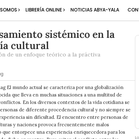
 SOMOS
LIBRERÍA ONLINE
NOTICIAS ABYA-YALA
CON
samiento sistémico en la
ía cultural
ón de un enfoque teórico a la práctiva
ag
g El mundo actual se caracteriza por una globalización
cida que lleva en muchas situaciones a una multitud de
onflictos. En los diversos contextos de la vida cotidiana se
rsonas de diferente procedencia cultural y no siempre se
experiencia sin dificultad. El encuentro entre personas de
ulturas y naciones provoca frecuentemente malos
o que entorpece una experiencia enriquecedora para los
L