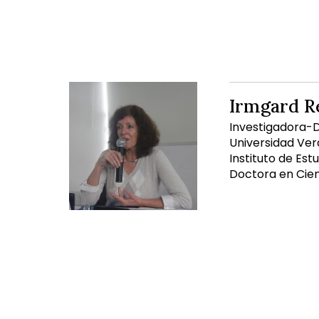
Irmgard R
Investigadora-D
Universidad Ver
Instituto de Est
Doctora en Cien