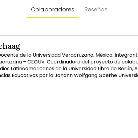
Colaboradores
Reseñas
ehaag
ocente de la Universidad Veracruzana, México. Integrant
acruzana – CEGUV. Coordinadora del proyecto de colabor
udios Latinoamericanos de la Universidad Libre de Berlín,
cias Educativas por la Johann Wolfgang Goethe Universi