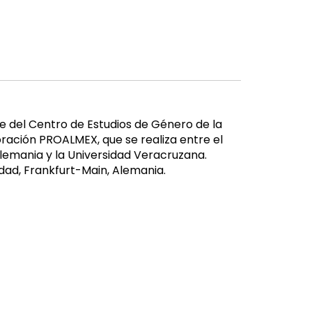
e del Centro de Estudios de Género de la
ación PROALMEX, que se realiza entre el
 Alemania y la Universidad Veracruzana.
dad, Frankfurt-Main, Alemania.