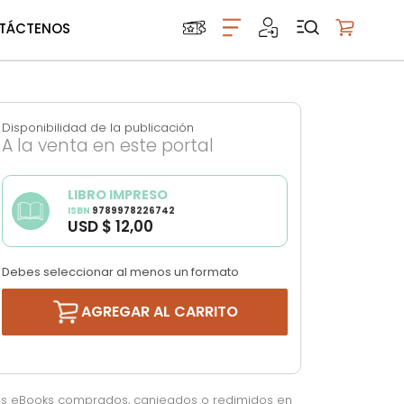
TÁCTENOS
Mi carrito
Disponibilidad de la publicación
A la venta en este portal
LIBRO IMPRESO
ISBN
9789978226742
USD $ 12,00
Debes seleccionar al menos un formato
AGREGAR AL CARRITO
os eBooks comprados, canjeados o redimidos en