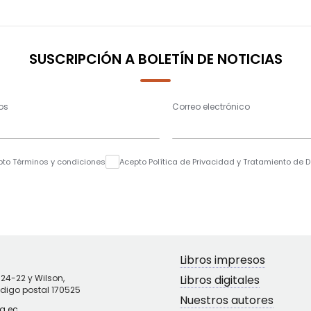
SUSCRIPCIÓN A BOLETÍN DE NOTICIAS
os
Correo electrónico
pto Términos y condiciones
Acepto Política de Privacidad y Tratamiento de 
Libros impresos
N24-22 y Wilson,
Libros digitales
ódigo postal 170525
Nuestros autores
g.ec