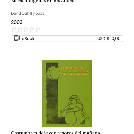
Élites Indígenas en los Andes
David Cahill y otros
2003
0%
eBook
USD $ 10,00
Costumbres del ayer, tesoros del mañana