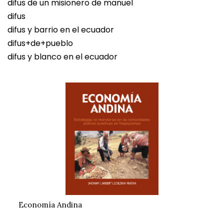
difus de un misionero de manuel
difus
difus y barrio en el ecuador
difus+de+pueblo
difus y blanco en el ecuador
Economía Andina