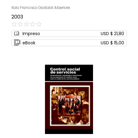
Italo Francisco Gastaldi Alberiore
2003
0%
Impreso
USD $ 21,80
eBook
USD $ 15,00