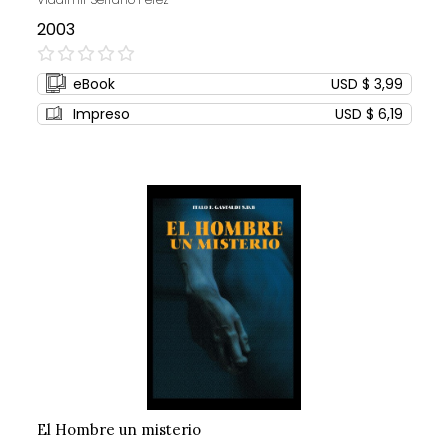
2003
0%
eBook
USD $ 3,99
Impreso
USD $ 6,19
El Hombre un misterio