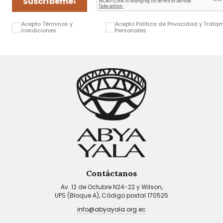
›
Suscríbeme
Acepto Términos y
Acepto Política de Privacidad y Trata
condiciones
Personales
Contáctanos
Av. 12 de Octubre N24-22 y Wilson,
UPS (Bloque A), Código postal 170525
info@abyayala.org.ec