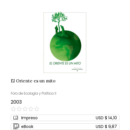
El Oriente es un mito
Foro de Ecología y Política II
2003
0%
Impreso
USD $ 14,10
eBook
USD $ 9,87