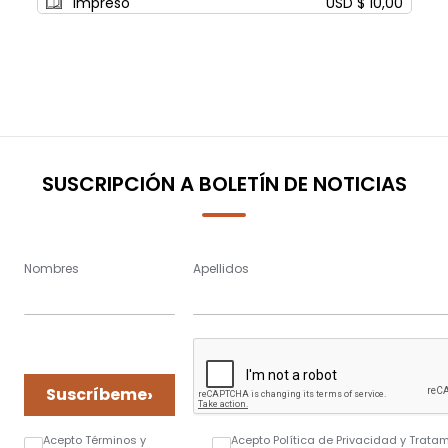
Impreso
USD $ 10,00
SUSCRIPCIÓN A BOLETÍN DE NOTICIAS
Nombres
Apellidos
›
Suscríbeme
Acepto Términos y
Acepto Política de Privacidad y Trata