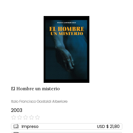
El Hombre un misterio
Italo Francisco Gastaldi Alberiore
2003
0%
Impreso
USD $ 21,80