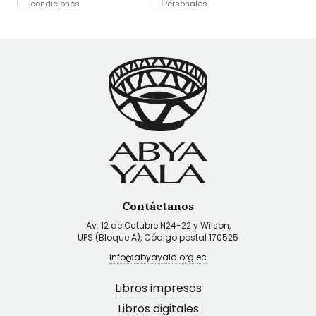
condiciones
Personales
Contáctanos
Av. 12 de Octubre N24-22 y Wilson,
UPS (Bloque A), Código postal 170525
info@abyayala.org.ec
Libros impresos
Libros digitales