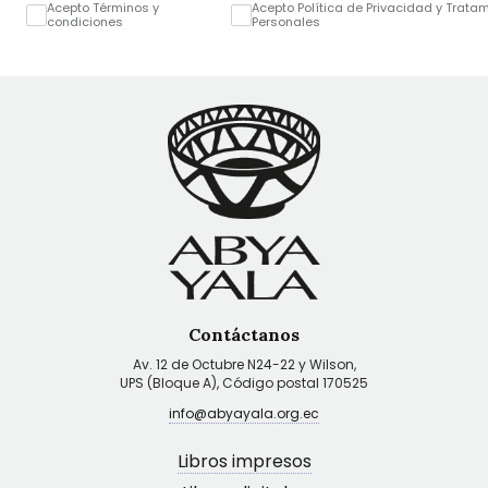
Acepto Términos y
Acepto Política de Privacidad y Trata
condiciones
Personales
Contáctanos
Av. 12 de Octubre N24-22 y Wilson,
UPS (Bloque A), Código postal 170525
info@abyayala.org.ec
Libros impresos