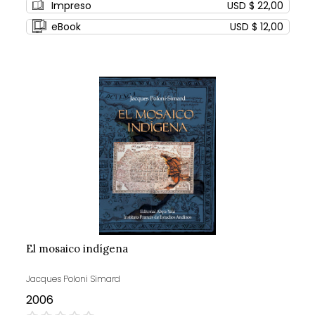
Impreso
USD $ 22,00
eBook
USD $ 12,00
El mosaico indígena
Jacques Poloni Simard
2006