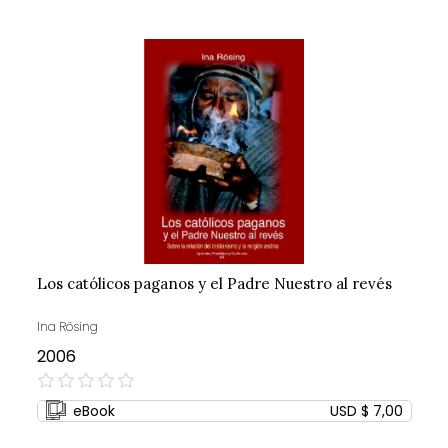
Los católicos paganos y el Padre Nuestro al revés
Ina Rösing
2006
0%
eBook
USD $ 7,00