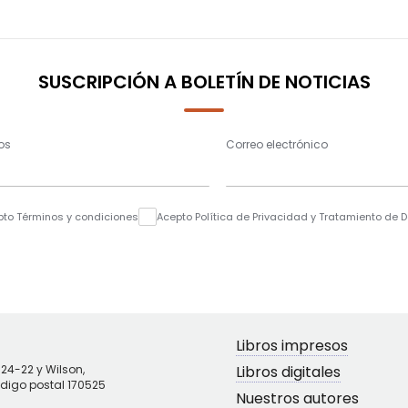
SUSCRIPCIÓN A BOLETÍN DE NOTICIAS
os
Correo electrónico
pto Términos y condiciones
Acepto Política de Privacidad y Tratamiento de 
Libros impresos
N24-22 y Wilson,
Libros digitales
ódigo postal 170525
Nuestros autores