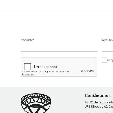
Nombres
Apellid
Ace
Contáctanos
Av. 12 de Octubre 
UPS (Bloque A), C