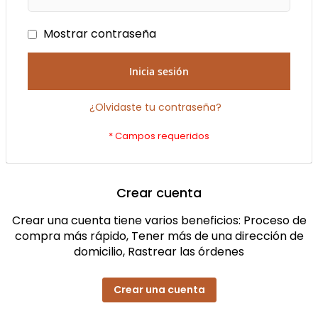
Mostrar contraseña
Inicia sesión
¿Olvidaste tu contraseña?
Crear cuenta
Crear una cuenta tiene varios beneficios: Proceso de
compra más rápido, Tener más de una dirección de
domicilio, Rastrear las órdenes
Crear una cuenta