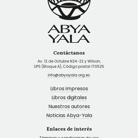
Contáctanos
Av. 12 de Octubre N24-22 y Wilson,
UPS (Bloque A), Código postal 170525
info@abyayala.org.ec
Libros impresos
Libros digitales
Nuestros autores
Noticias Abya-Yala
Enlaces de interés
Términos y condiciones de uso