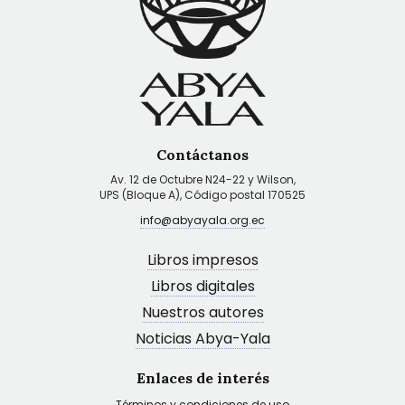
Contáctanos
Av. 12 de Octubre N24-22 y Wilson,
UPS (Bloque A), Código postal 170525
info@abyayala.org.ec
Libros impresos
Libros digitales
Nuestros autores
Noticias Abya-Yala
Enlaces de interés
Términos y condiciones de uso