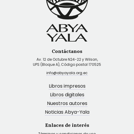
Contáctanos
Av. 12 de Octubre N24-22 y Wilson,
UPS (Bloque A), Código postal 170525
info@abyayala.org.ec
Libros impresos
Libros digitales
Nuestros autores
Noticias Abya-Yala
Enlaces de interés
Términos y condiciones de uso