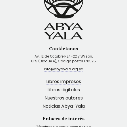
Contáctanos
Av. 12 de Octubre N24-22 y Wilson,
UPS (Bloque A), Código postal 170525
info@abyayala.org.ec
Libros impresos
Libros digitales
Nuestros autores
Noticias Abya-Yala
Enlaces de interés
Términos y condiciones de uso