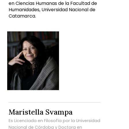
en Ciencias Humanas de la Facultad de
Humanidades, Universidad Nacional de
Catamarca.
Maristella Svampa
Es Licenciada en Filosofía por la Universidad
Nacional de Córdoba y Doctora en