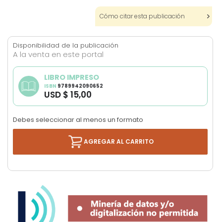
images
Cómo citar esta publicación
gallery
Disponibilidad de la publicación
A la venta en este portal
LIBRO IMPRESO
ISBN
9789942090652
USD $ 15,00
Debes seleccionar al menos un formato
AGREGAR AL CARRITO