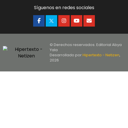
Síguenos en redes sociales
© Derechos reservados. Editorial Abya
Yala
Desarrollado por
Hipertexto - Netizen
,
2026