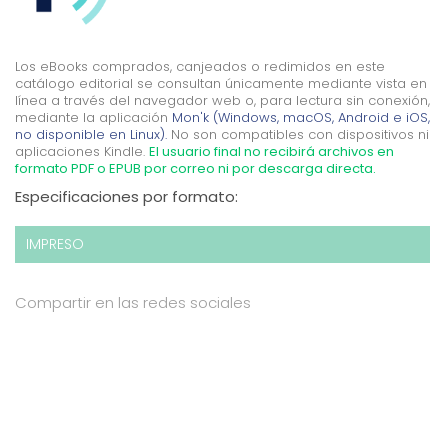
Los eBooks comprados, canjeados o redimidos en este
catálogo editorial se consultan únicamente mediante vista en
línea a través del navegador web o, para lectura sin conexión,
mediante la aplicación
Mon'k (Windows, macOS, Android e iOS,
no disponible en Linux).
No son compatibles con dispositivos ni
aplicaciones Kindle.
El usuario final no recibirá archivos en
formato PDF o EPUB por correo ni por descarga directa.
Especificaciones por formato:
IMPRESO
Compartir en las redes sociales