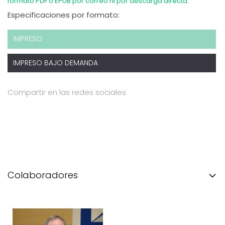
formato PDF o EPUB por correo ni por descarga directa.
Especificaciones por formato:
IMPRESO
IMPRESO BAJO DEMANDA
Compartir en las redes sociales
Colaboradores