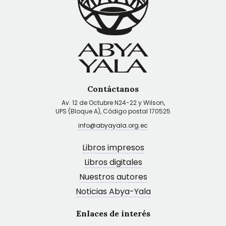
Contáctanos
Av. 12 de Octubre N24-22 y Wilson,
UPS (Bloque A), Código postal 170525
info@abyayala.org.ec
Libros impresos
Libros digitales
Nuestros autores
Noticias Abya-Yala
Enlaces de interés