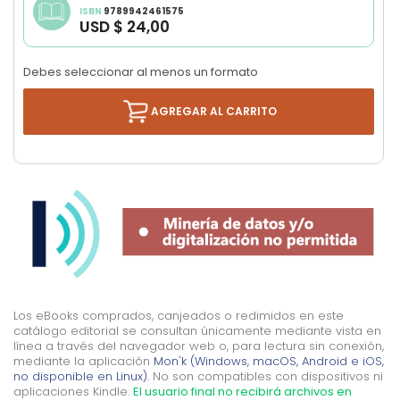
ISBN
9789942461575
images
USD $ 24,00
gallery
Debes seleccionar al menos un formato
AGREGAR AL CARRITO
Los eBooks comprados, canjeados o redimidos en este
catálogo editorial se consultan únicamente mediante vista en
línea a través del navegador web o, para lectura sin conexión,
mediante la aplicación
Mon'k (Windows, macOS, Android e iOS,
no disponible en Linux).
No son compatibles con dispositivos ni
aplicaciones Kindle.
El usuario final no recibirá archivos en