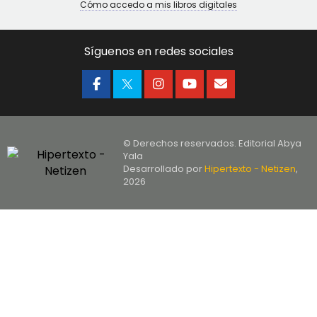
Cómo accedo a mis libros digitales
Síguenos en redes sociales
© Derechos reservados. Editorial Abya
Yala
Desarrollado por
Hipertexto - Netizen
,
2026