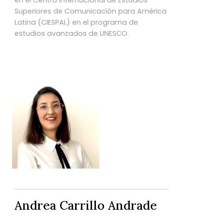
en el Centro Internacional de Estudios
Superiores de Comunicación para América
Latina (CIESPAL) en el programa de
estudios avanzados de UNESCO.
Andrea Carrillo Andrade