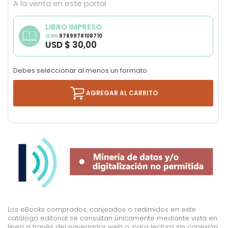
A la venta en este portal
LIBRO IMPRESO
ISBN
9789978108710
USD $ 30,00
Debes seleccionar al menos un formato
AGREGAR AL CARRITO
Los eBooks comprados, canjeados o redimidos en este
catálogo editorial se consultan únicamente mediante vista en
línea a través del navegador web o, para lectura sin conexión,