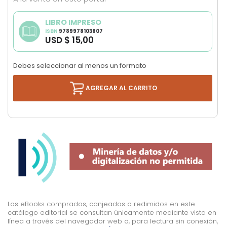
images
gallery
LIBRO IMPRESO
ISBN
9789978103807
USD $ 15,00
Debes seleccionar al menos un formato
AGREGAR AL CARRITO
Los eBooks comprados, canjeados o redimidos en este
catálogo editorial se consultan únicamente mediante vista en
línea a través del navegador web o, para lectura sin conexión,