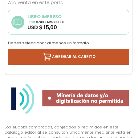
A la venta en este portal
LIBRO IMPRESO
ISBN
9789942093868
USD $ 15,00
Debes seleccionar al menos un formato
AGREGAR AL CARRITO
Los eBooks comprados, canjeados o redimidos en este
catálogo editorial se consultan únicamente mediante vista en
línea a través del navegador web o, para lectura sin conexión,