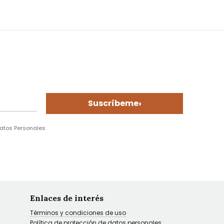
›
Suscríbeme
Datos Personales
Enlaces de interés
Términos y condiciones de uso
Política de protección de datos personales