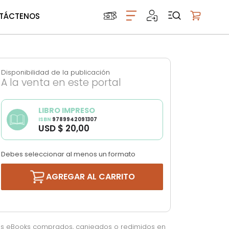
TÁCTENOS
Mi carrito
Disponibilidad de la publicación
A la venta en este portal
LIBRO IMPRESO
ISBN
9789942091307
USD $ 20,00
Debes seleccionar al menos un formato
AGREGAR AL CARRITO
os eBooks comprados, canjeados o redimidos en