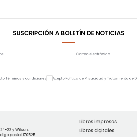
SUSCRIPCIÓN A BOLETÍN DE NOTICIAS
os
Correo electrónico
pto Términos y condiciones
Acepto Política de Privacidad y Tratamiento de 
Libros impresos
N24-22 y Wilson,
Libros digitales
ódigo postal 170525