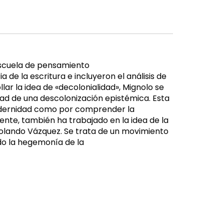
 escuela de pensamiento
 de la escritura e incluyeron el análisis de
rollar la idea de «decolonialidad», Mignolo se
ad de una descolonización epistémica. Esta
odernidad como por comprender la
e, también ha trabajado en la idea de la
Rolando Vázquez. Se trata de un movimiento
ido la hegemonía de la