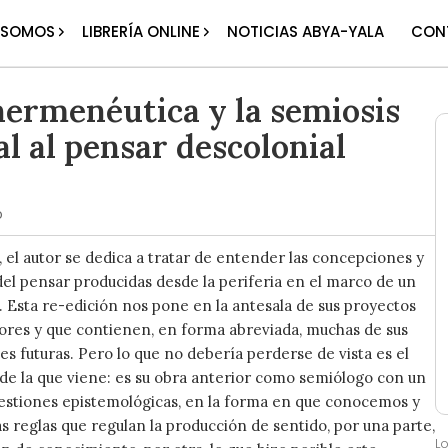
 SOMOS
LIBRERÍA ONLINE
NOTICIAS ABYA-YALA
CON
hermenéutica y la semiosis
al al pensar descolonial
o
, el autor se dedica a tratar de entender las concepciones y
 del pensar producidas desde la periferia en el marco de un
 Esta re-edición nos pone en la antesala de sus proyectos
ores y que contienen, en forma abreviada, muchas de sus
s futuras. Pero lo que no debería perderse de vista es el
e de la que viene: es su obra anterior como semiólogo con un
estiones epistemológicas, en la forma en que conocemos y
s reglas que regulan la producción de sentido, por una parte,
L