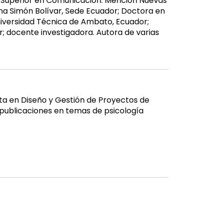
ta Superior en Comunicación. Mención Nuevas
na Simón Bolívar, Sede Ecuador; Doctora en
niversidad Técnica de Ambato, Ecuador;
r; docente investigadora. Autora de varias
ista en Diseño y Gestión de Proyectos de
y publicaciones en temas de psicología