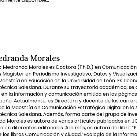
mamente disponible...
edranda Morales
a Medranda Morales es Doctora (Ph.D.) en Comunicación
 Magíster en Periodismo Investigativo, Datos y Visualizaci
 Maestría en Educación de la Universidad de León. Es Lice
itécnica Salesiana. Durante su trayectoria académica, se 
 en la información y comunicación emitida en las página
paña. Actualmente, es Directora y docente de las carrer
 la Maestría en Comunicación Estratégica Digital en la 
itécnica Salesiana. Además, forma parte del grupo de inv
a Morales es autora de varios artículos publicados en J
ro en diferentes editoriales. Además, es autora del libro “
los libros Comunicación y ciudad,“Ecología de la informaci