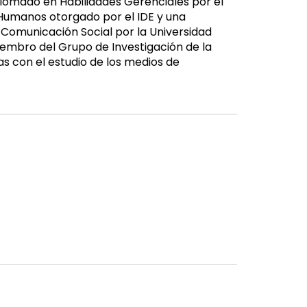
lomado en Habilidades Gerenciales por el
Humanos otorgado por el IDE y una
 Comunicación Social por la Universidad
miembro del Grupo de Investigación de la
s con el estudio de los medios de