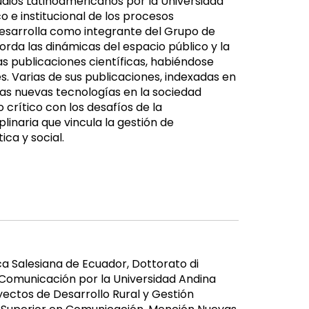
udios Latinoamericanos por la Universidad
o e institucional de los procesos
 desarrolla como integrante del Grupo de
rda las dinámicas del espacio público y la
s publicaciones científicas, habiéndose
. Varias de sus publicaciones, indexadas en
as nuevas tecnologías en la sociedad
crítico con los desafíos de la
linaria que vincula la gestión de
ica y social.
a Salesiana de Ecuador, Dottorato di
n Comunicación por la Universidad Andina
yectos de Desarrollo Rural y Gestión