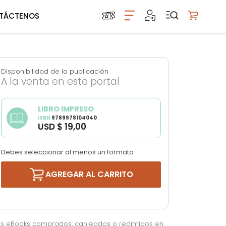
TÁCTENOS
Mi carrito
Disponibilidad de la publicación
A la venta en este portal
LIBRO IMPRESO
ISBN
9789978104040
USD $ 19,00
Debes seleccionar al menos un formato
AGREGAR AL CARRITO
os eBooks comprados, canjeados o redimidos en