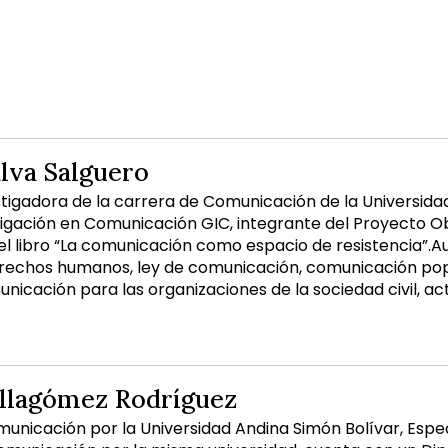
alva Salguero
tigadora de la carrera de Comunicación de la Universidad
igación en Comunicación GIC, integrante del Proyecto Ob
l libro “La comunicación como espacio de resistencia”.A
derechos humanos, ley de comunicación, comunicación popu
nicación para las organizaciones de la sociedad civil, a
illagómez Rodríguez
unicación por la Universidad Andina Simón Bolívar, Espec