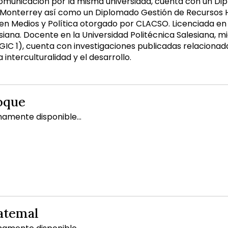
omunicación por la misma universidad, cuenta con un Dip
 Monterrey así como un Diplomado Gestión de Recursos 
 en Medios y Política otorgado por CLACSO. Licenciada en
esiana. Docente en la Universidad Politécnica Salesiana, 
IC 1), cuenta con investigaciones publicadas relacionada
 interculturalidad y el desarrollo.
oque
mamente disponible...
atemal