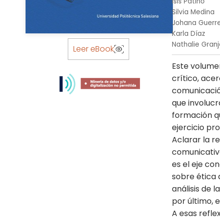
Isis Patiño
Silvia Medina
Johana Guerr
Karla Díaz
Skip
Nathalie Granj
to
Leer eBook
the
Este volumen
beginning
crítico, ace
of
comunicació
the
images
que involuc
gallery
formación qu
ejercicio pro
Aclarar la r
comunicativ
es el eje con
sobre ética 
análisis de 
por último, 
A esas refle