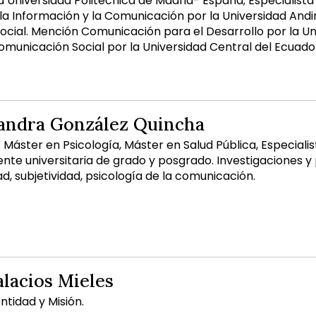
la Universidad Politécnica de Madrid- España; Especialis
la Información y la Comunicación por la Universidad Andi
cial. Mención Comunicación para el Desarrollo por la U
omunicación Social por la Universidad Central del Ecuado
jandra González Quincha
. Máster en Psicología, Máster en Salud Pública, Especial
ente universitaria de grado y posgrado. Investigaciones 
d, subjetividad, psicología de la comunicación.
alacios Mieles
ntidad y Misión.