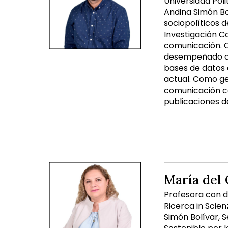
Universidad Pol
Andina Simón Bol
sociopolíticos 
Investigación C
comunicación. C
desempeñado com
bases de datos 
actual. Como ge
comunicación con
publicaciones de
María del
Profesora con d
Ricerca in Scien
Simón Bolívar, S