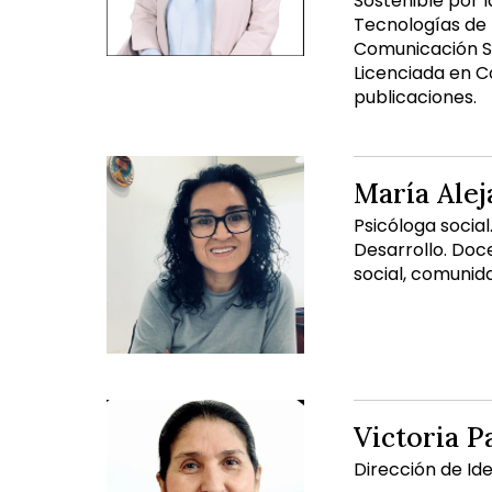
Sostenible por 
Tecnologías de 
Comunicación So
Licenciada en C
publicaciones.
María Ale
Psicóloga social
Desarrollo. Doc
social, comunida
Victoria P
Dirección de Ide