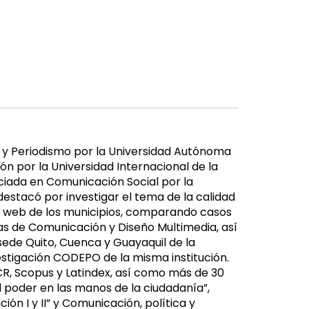
 y Periodismo por la Universidad Autónoma
ón por la Universidad Internacional de la
nciada en Comunicación Social por la
destacó por investigar el tema de la calidad
s web de los municipios, comparando casos
as de Comunicación y Diseño Multimedia, así
sede Quito, Cuenca y Guayaquil de la
estigación CODEPO de la misma institución.
CR, Scopus y Latindex, así como más de 30
El poder en las manos de la ciudadanía”,
ón I y II” y Comunicación, política y