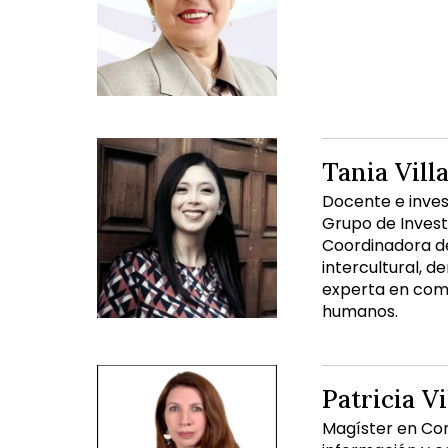
Tania Vill
Docente e inves
Grupo de Invest
Coordinadora de
intercultural, 
experta en comu
humanos.
Patricia V
Magíster en Com