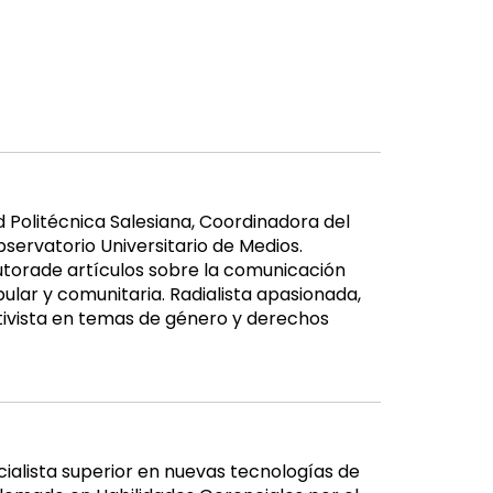
 Politécnica Salesiana, Coordinadora del
servatorio Universitario de Medios.
utorade artículos sobre la comunicación
lar y comunitaria. Radialista apasionada,
ctivista en temas de género y derechos
ialista superior en nuevas tecnologías de