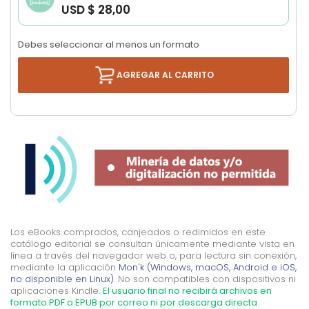
USD $ 28,00
images
gallery
Debes seleccionar al menos un formato
AGREGAR AL CARRITO
Los eBooks comprados, canjeados o redimidos en este
catálogo editorial se consultan únicamente mediante vista en
línea a través del navegador web o, para lectura sin conexión,
mediante la aplicación
Mon'k (Windows, macOS, Android e iOS,
no disponible en Linux).
No son compatibles con dispositivos ni
aplicaciones Kindle.
El usuario final no recibirá archivos en
formato PDF o EPUB por correo ni por descarga directa.