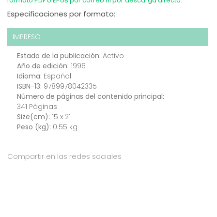
formato PDF o EPUB por correo ni por descarga directa.
Especificaciones por formato:
IMPRESO
Estado de la publicación:
Activo
Año de edición:
1996
Idioma:
Español
ISBN-13:
9789978042335
Número de páginas del contenido principal:
341 Páginas
Size(cm):
15 x 21
Peso (kg):
0.55 kg
Compartir en las redes sociales