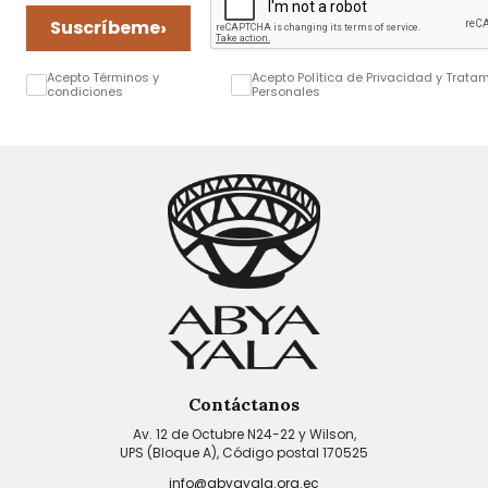
›
Suscríbeme
Acepto Términos y
Acepto Política de Privacidad y Trata
condiciones
Personales
Contáctanos
Av. 12 de Octubre N24-22 y Wilson,
UPS (Bloque A), Código postal 170525
info@abyayala.org.ec