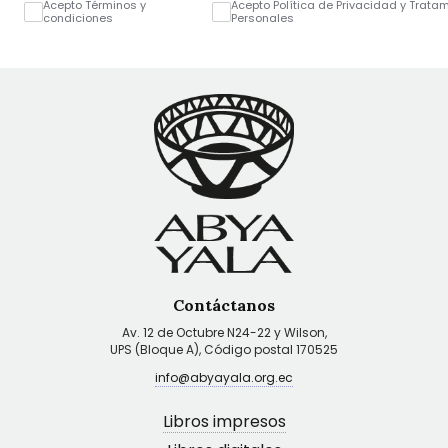
Acepto Términos y
Acepto Política de Privacidad y Trata
condiciones
Personales
Contáctanos
Av. 12 de Octubre N24-22 y Wilson,
UPS (Bloque A), Código postal 170525
info@abyayala.org.ec
Libros impresos