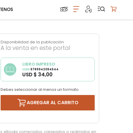
TENOS
Mi carrito
Disponibilidad de la publicación
A la venta en este portal
LIBRO IMPRESO
ISBN
9789942094544
USD $ 34,00
Debes seleccionar al menos un formato
AGREGAR AL CARRITO
os eBooks comprados, canjeados o redimidos en