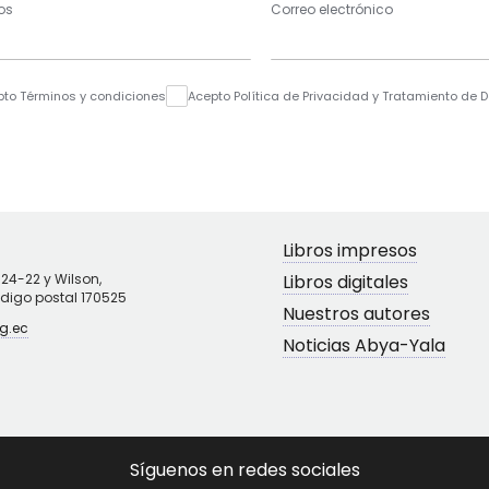
os
Correo electrónico
pto Términos y condiciones
Acepto Política de Privacidad y Tratamiento de 
Libros impresos
N24-22 y Wilson,
Libros digitales
ódigo postal 170525
Nuestros autores
g.ec
Noticias Abya-Yala
Síguenos en redes sociales