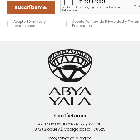
›
Suscríbeme
Acepto Términos y
Acepto Política de Privacidad y Trata
condiciones
Personales
Contáctanos
Av. 12 de Octubre N24-22 y Wilson,
UPS (Bloque A), Código postal 170525
info@abyayala.org.ec