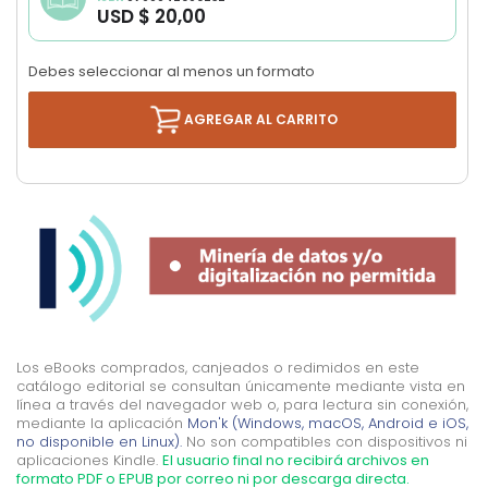
USD $ 20,00
images
gallery
Debes seleccionar al menos un formato
AGREGAR AL CARRITO
Los eBooks comprados, canjeados o redimidos en este
catálogo editorial se consultan únicamente mediante vista en
línea a través del navegador web o, para lectura sin conexión,
mediante la aplicación
Mon'k (Windows, macOS, Android e iOS,
no disponible en Linux).
No son compatibles con dispositivos ni
aplicaciones Kindle.
El usuario final no recibirá archivos en
formato PDF o EPUB por correo ni por descarga directa.