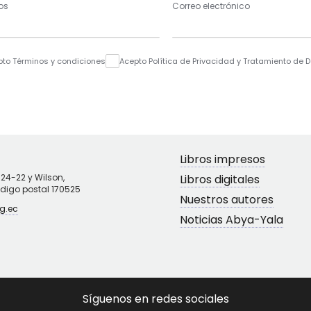
os
Correo electrónico
pto Términos y condiciones
Acepto Política de Privacidad y Tratamiento de 
Libros impresos
N24-22 y Wilson,
Libros digitales
ódigo postal 170525
Nuestros autores
g.ec
Noticias Abya-Yala
Síguenos en redes sociales