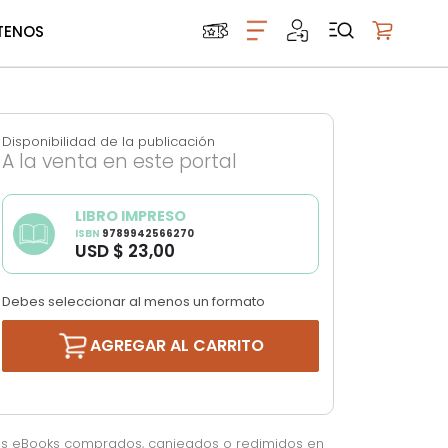
TENOS
Mi carrito
Disponibilidad de la publicación
A la venta en este portal
LIBRO IMPRESO
ISBN
9789942566270
USD $ 23,00
Debes seleccionar al menos un formato
AGREGAR AL CARRITO
os eBooks comprados, canjeados o redimidos en