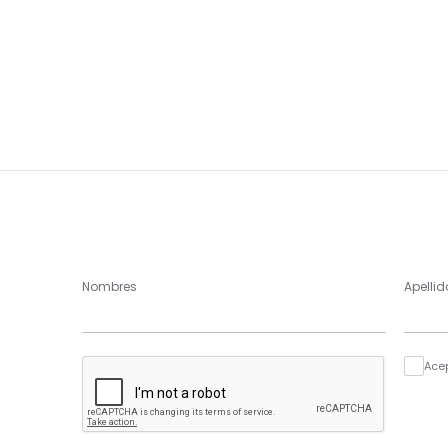
Nombres
Apellid
Ace