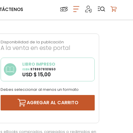
TÁCTENOS
Mi carrito
Disponibilidad de la publicación
A la venta en este portal
LIBRO IMPRESO
ISBN
9789978101650
USD $ 15,00
Debes seleccionar al menos un formato
AGREGAR AL CARRITO
os eBooks comprados, canjeados o redimidos en