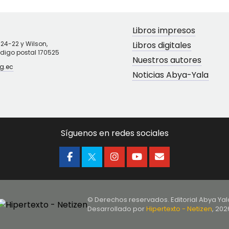
Libros impresos
N24-22 y Wilson,
Libros digitales
ódigo postal 170525
Nuestros autores
g.ec
Noticias Abya-Yala
Síguenos en redes sociales
© Derechos reservados. Editorial Abya Yal
Desarrollado por
Hipertexto - Netizen
, 202