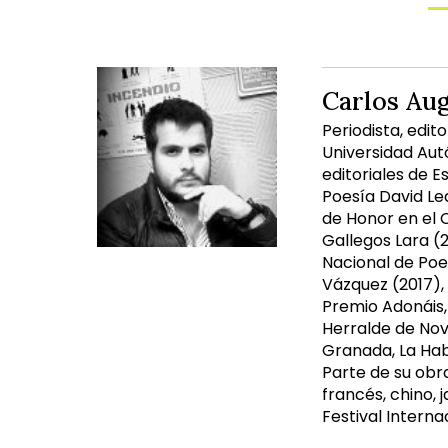
Carlos Au
Periodista, edit
Universidad Aut
editoriales de E
Poesía David Le
de Honor en el 
Gallegos Lara (
Nacional de Poe
Vázquez (2017),
Premio Adonáis, 
Herralde de Nove
Granada, La Haba
Parte de su obra
francés, chino, 
Festival Interna