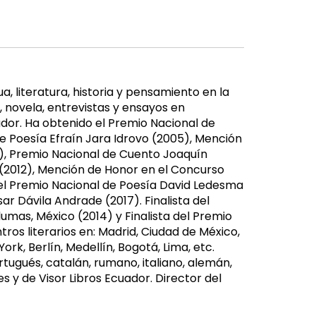
a, literatura, historia y pensamiento en la
 novela, entrevistas y ensayos en
ador. Ha obtenido el Premio Nacional de
e Poesía Efraín Jara Idrovo (2005), Mención
), Premio Nacional de Cuento Joaquín
 (2012), Mención de Honor en el Concurso
del Premio Nacional de Poesía David Ledesma
r Dávila Andrade (2017). Finalista del
umas, México (2014) y Finalista del Premio
ros literarios en: Madrid, Ciudad de México,
rk, Berlín, Medellín, Bogotá, Lima, etc.
rtugués, catalán, rumano, italiano, alemán,
s y de Visor Libros Ecuador. Director del