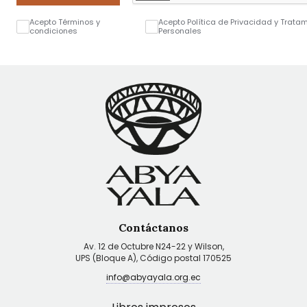
Acepto Términos y
Acepto Política de Privacidad y Trata
condiciones
Personales
Contáctanos
Av. 12 de Octubre N24-22 y Wilson,
UPS (Bloque A), Código postal 170525
info@abyayala.org.ec