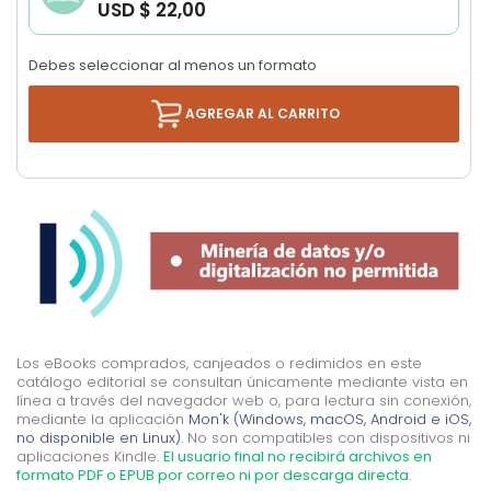
USD $ 22,00
images
gallery
Debes seleccionar al menos un formato
AGREGAR AL CARRITO
Los eBooks comprados, canjeados o redimidos en este
catálogo editorial se consultan únicamente mediante vista en
línea a través del navegador web o, para lectura sin conexión,
mediante la aplicación
Mon'k (Windows, macOS, Android e iOS,
no disponible en Linux).
No son compatibles con dispositivos ni
aplicaciones Kindle.
El usuario final no recibirá archivos en
formato PDF o EPUB por correo ni por descarga directa.