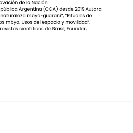
novación de la Nación.
epública Argentina (CGA) desde 2019.Autora
 naturaleza mbya-guaraní”, “Rituales de
ios mbya. Usos del espacio y movilidad”,
evistas científicas de Brasil, Ecuador,