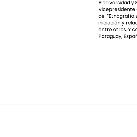
Biodiversidad y 
Vicepresidente 
de: “Etnografía
iniciación y rel
entre otros. Y c
Paraguay, Españ