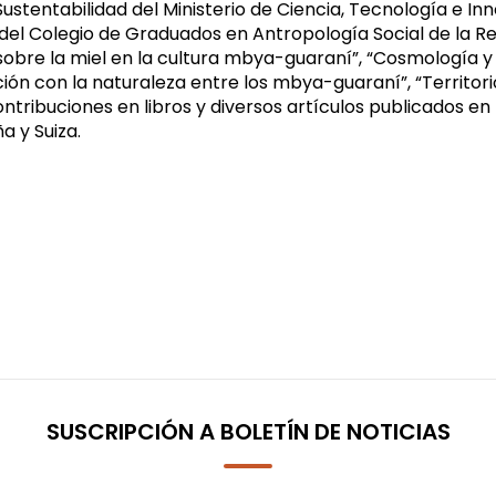
Sustentabilidad del Ministerio de Ciencia, Tecnología e In
del Colegio de Graduados en Antropología Social de la R
 sobre la miel en la cultura mbya-guaraní”, “Cosmología y
ación con la naturaleza entre los mbya-guaraní”, “Territor
ontribuciones en libros y diversos artículos publicados en r
a y Suiza.
SUSCRIPCIÓN A BOLETÍN DE NOTICIAS