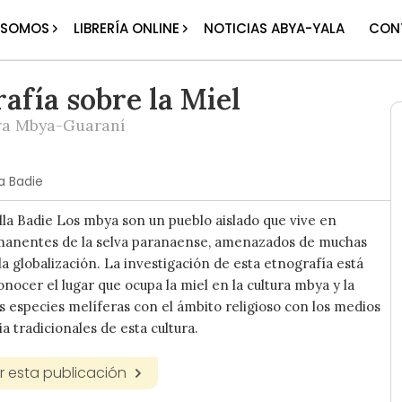
 SOMOS
LIBRERÍA ONLINE
NOTICIAS ABYA-YALA
CON
afía sobre la Miel
ura Mbya-Guaraní
a Badie
la Badie Los mbya son un pueblo aislado que vive en
anentes de la selva paranaense, amenazados de muchas
a globalización. La investigación de esta etnografía está
onocer el lugar que ocupa la miel en la cultura mbya y la
as especies melíferas con el ámbito religioso con los medios
a tradicionales de esta cultura.
 esta publicación