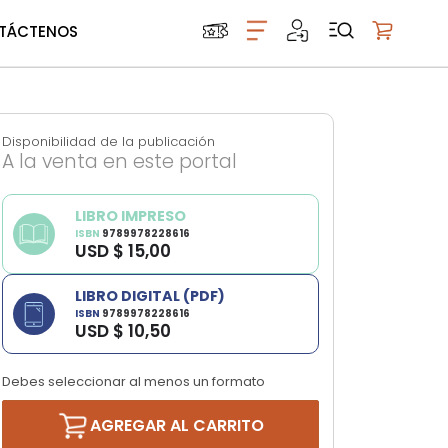
TÁCTENOS
Mi carrito
Disponibilidad de la publicación
A la venta en este portal
LIBRO IMPRESO
ISBN
9789978228616
USD $ 15,00
LIBRO DIGITAL (PDF)
ISBN
9789978228616
USD $ 10,50
Debes seleccionar al menos un formato
AGREGAR AL CARRITO