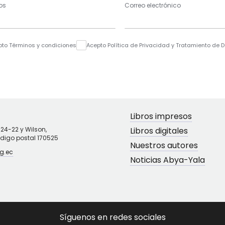
os
Correo electrónico
pto Términos y condiciones
Acepto Política de Privacidad y Tratamiento de 
Libros impresos
N24-22 y Wilson,
Libros digitales
ódigo postal 170525
Nuestros autores
g.ec
Noticias Abya-Yala
Síguenos en redes sociales