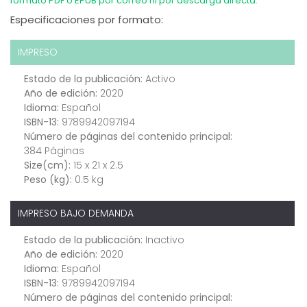
formato PDF o EPUB por correo ni por descarga directa.
Especificaciones por formato:
IMPRESO
Estado de la publicación:
Activo
Año de edición:
2020
Idioma:
Español
ISBN-13:
9789942097194
Número de páginas del contenido principal:
384 Páginas
Size(cm):
15 x 21 x 2.5
Peso (kg):
0.5 kg
IMPRESO BAJO DEMANDA
Estado de la publicación:
Inactivo
Año de edición:
2020
Idioma:
Español
ISBN-13:
9789942097194
Número de páginas del contenido principal: