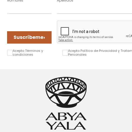
Nombres
Apellidos
›
Suscríbeme
Acepto Términos y
Acepto Política de Privacidad y Trata
condiciones
Personales