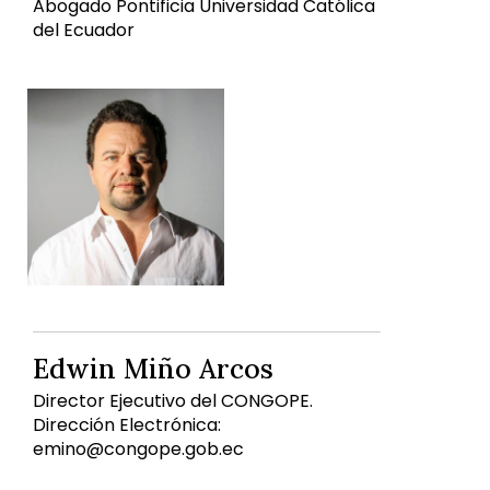
Abogado Pontificia Universidad Católica
del Ecuador
Edwin Miño Arcos
Director Ejecutivo del CONGOPE.
Dirección Electrónica:
emino@congope.gob.ec