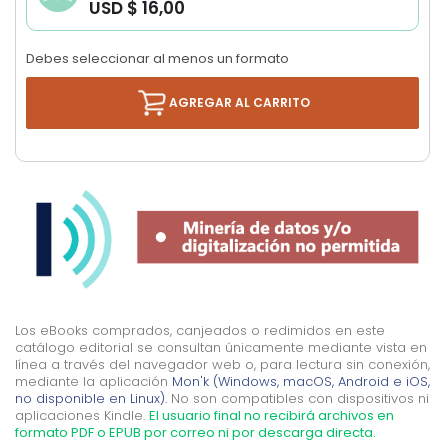
USD $ 16,00
images
gallery
Debes seleccionar al menos un formato
AGREGAR AL CARRITO
Los eBooks comprados, canjeados o redimidos en este
catálogo editorial se consultan únicamente mediante vista en
línea a través del navegador web o, para lectura sin conexión,
mediante la aplicación
Mon'k (Windows, macOS, Android e iOS,
no disponible en Linux).
No son compatibles con dispositivos ni
aplicaciones Kindle.
El usuario final no recibirá archivos en
formato PDF o EPUB por correo ni por descarga directa.