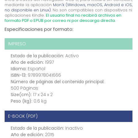
mediante la aplicación
Mon'k (Windows, macOS, Android e iOS,
no disponible en Linux).
No son compatibles con dispositivos ni
aplicaciones Kindle.
El usuario final no recibirá archivos en
formato PDF o EPUB por correo ni por descarga directa.
Especificaciones por formato:
IMPRESO
Estado de la publicación:
Activo
Año de edición:
1997
Idioma:
Español
ISBN-13:
9789978041666
Número de páginas del contenido principal:
500 Páginas
Size(cm):
17 x 24 x 2
Peso (kg):
0.6 kg
E-BOOK (PDF)
Estado de la publicación:
Inactivo
Año de edición:
2015