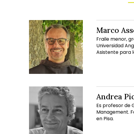
Marco Ass
Fraile menor, g
Universidad An
Asistente para l
Andrea Pi
Es profesor de G
Management. For
en Pisa.