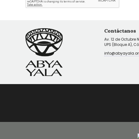
Contáctanos
Av. 12 de Octubre 
UPS (Bloque A), C
info@abyayala.or