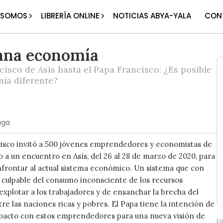
 SOMOS
LIBRERÍA ONLINE
NOTICIAS ABYA-YALA
CON
na economía
isco de Asis hasta el Papa Francisco: ¿Es posible
ía diferente?
uga
cisco invitó a 500 jóvenes emprendedores y economistas de
 a un encuentro en Asís, del 26 al 28 de marzo de 2020, para
nfrontar al actual sistema económico. Un sistema que con
 culpable del consumo inconsciente de los recursos
 explotar a los trabajadores y de ensanchar la brecha del
tre las naciones ricas y pobres. El Papa tiene la intención de
pacto con estos emprendedores para una nueva visión de
L