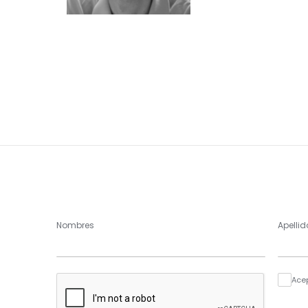
Nombres
Apellid
Ace