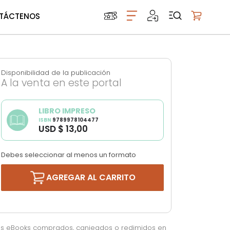
TÁCTENOS
Mi carrito
Disponibilidad de la publicación
A la venta en este portal
LIBRO IMPRESO
ISBN
9789978104477
USD $ 13,00
Debes seleccionar al menos un formato
AGREGAR AL CARRITO
os eBooks comprados, canjeados o redimidos en