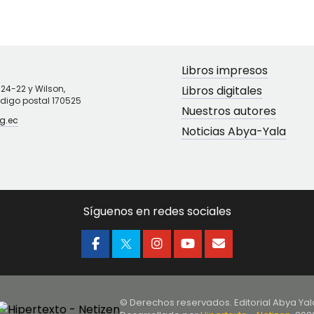
Libros impresos
N24-22 y Wilson,
Libros digitales
ódigo postal 170525
Nuestros autores
g.ec
Noticias Abya-Yala
Síguenos en redes sociales
© Derechos reservados. Editorial Abya Yal