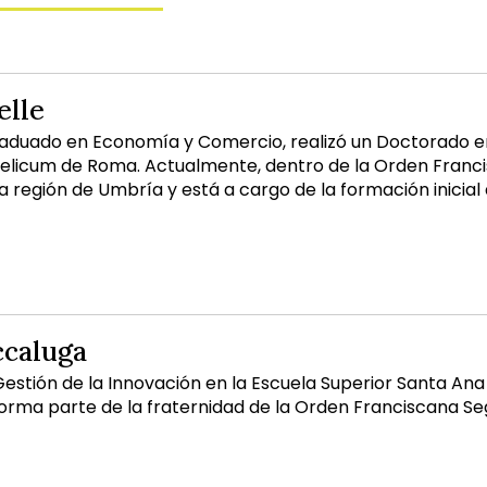
elle
raduado en Economía y Comercio, realizó un Doctorado en 
gelicum de Roma. Actualmente, dentro de la Orden Fran
a región de Umbría y está a cargo de la formación inicial a
ccaluga
estión de la Innovación en la Escuela Superior Santa Ana 
ma parte de la fraternidad de la Orden Franciscana Seglar