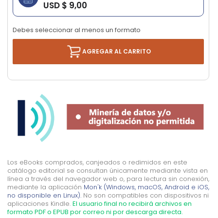
USD $ 9,00
images
gallery
Debes seleccionar al menos un formato
AGREGAR AL CARRITO
Los eBooks comprados, canjeados o redimidos en este
catálogo editorial se consultan únicamente mediante vista en
línea a través del navegador web o, para lectura sin conexión,
mediante la aplicación
Mon'k (Windows, macOS, Android e iOS,
no disponible en Linux).
No son compatibles con dispositivos ni
aplicaciones Kindle.
El usuario final no recibirá archivos en
formato PDF o EPUB por correo ni por descarga directa.