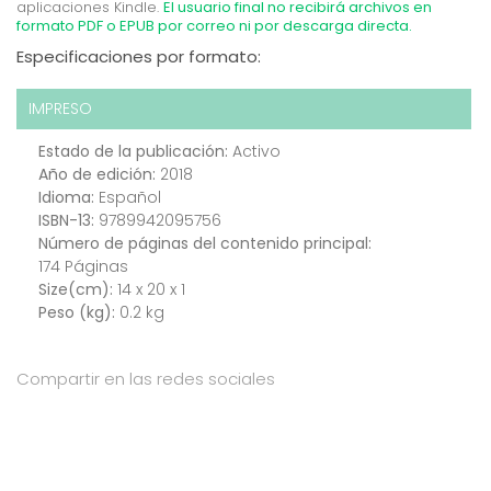
aplicaciones Kindle.
El usuario final no recibirá archivos en
formato PDF o EPUB por correo ni por descarga directa.
Especificaciones por formato:
IMPRESO
Estado de la publicación:
Activo
Año de edición:
2018
Idioma:
Español
ISBN-13:
9789942095756
Número de páginas del contenido principal:
174 Páginas
Size(cm):
14 x 20 x 1
Peso (kg):
0.2 kg
Compartir en las redes sociales