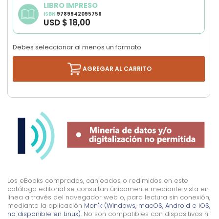
images
LIBRO IMPRESO
gallery
ISBN
9789942095756
USD $ 18,00
Debes seleccionar al menos un formato
AGREGAR AL CARRITO
Los eBooks comprados, canjeados o redimidos en este
catálogo editorial se consultan únicamente mediante vista en
línea a través del navegador web o, para lectura sin conexión,
mediante la aplicación
Mon'k (Windows, macOS, Android e iOS,
no disponible en Linux).
No son compatibles con dispositivos ni