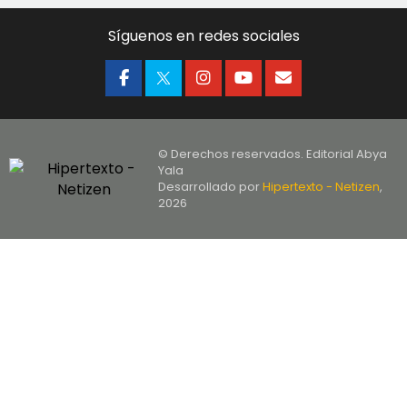
Síguenos en redes sociales
© Derechos reservados. Editorial Abya
Yala
Desarrollado por
Hipertexto - Netizen
,
2026