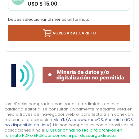
USD $ 15,00
images
gallery
Debes seleccionar al menos un formato
AGREGAR AL CARRITO
Los eBooks comprados, canjeados o redimidos en este
catálogo editorial se consultan únicamente mediante vista en
línea a través del navegador web o, para lectura sin conexión,
mediante la aplicación
Mon'k (Windows, macOS, Android e iOS,
no disponible en Linux).
No son compatibles con dispositivos ni
aplicaciones Kindle.
El usuario final no recibirá archivos en
formato PDF o EPUB por correo ni por descarga directa.