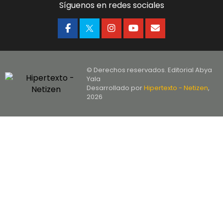
Síguenos en redes sociales
© Derechos reservados. Editorial Abya
Yala
Desarrollado por
Hipertexto - Netizen
,
2026