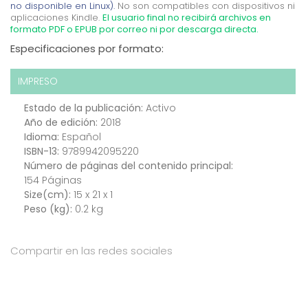
no disponible en Linux).
No son compatibles con dispositivos ni
aplicaciones Kindle.
El usuario final no recibirá archivos en
formato PDF o EPUB por correo ni por descarga directa.
Especificaciones por formato:
IMPRESO
Estado de la publicación:
Activo
Año de edición:
2018
Idioma:
Español
ISBN-13:
9789942095220
Número de páginas del contenido principal:
154 Páginas
Size(cm):
15 x 21 x 1
Peso (kg):
0.2 kg
Compartir en las redes sociales