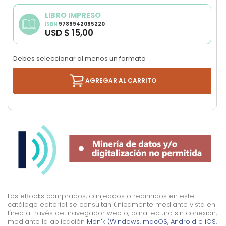
images
LIBRO IMPRESO
gallery
ISBN
9789942095220
USD $ 15,00
Debes seleccionar al menos un formato
AGREGAR AL CARRITO
Los eBooks comprados, canjeados o redimidos en este
catálogo editorial se consultan únicamente mediante vista en
línea a través del navegador web o, para lectura sin conexión,
mediante la aplicación
Mon'k (Windows, macOS, Android e iOS,