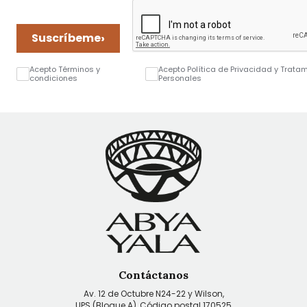
›
Suscríbeme
Acepto Términos y
Acepto Política de Privacidad y Trata
condiciones
Personales
Contáctanos
Av. 12 de Octubre N24-22 y Wilson,
UPS (Bloque A), Código postal 170525