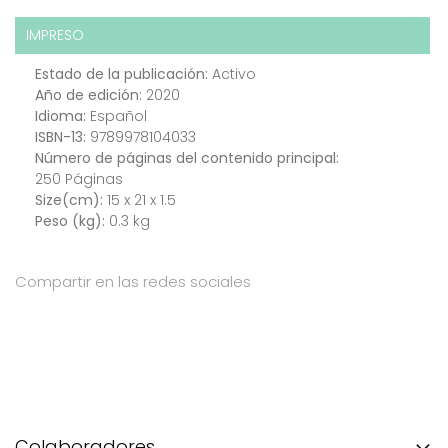
IMPRESO
Estado de la publicación:
Activo
Año de edición:
2020
Idioma:
Español
ISBN-13:
9789978104033
Número de páginas del contenido principal:
250 Páginas
Size(cm):
15 x 21 x 1.5
Peso (kg):
0.3 kg
Compartir en las redes sociales
Colaboradores