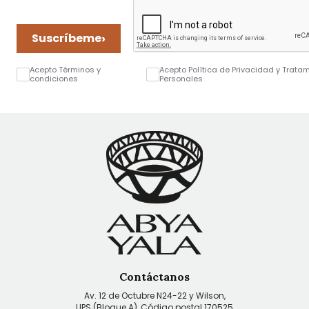
›
Suscríbeme
Acepto Términos y
Acepto Política de Privacidad y Trata
condiciones
Personales
Contáctanos
Av. 12 de Octubre N24-22 y Wilson,
UPS (Bloque A), Código postal 170525