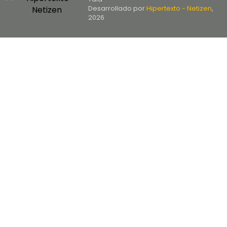
Desarrollado por
Hipertexto - Netizen
,
2026