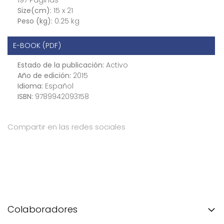
Size(cm):
15 x 21
Peso (kg):
0.25 kg
E-BOOK (PDF)
Estado de la publicación:
Activo
Año de edición:
2015
Idioma:
Español
ISBN:
9789942093158
Compartir en las redes sociales
Colaboradores