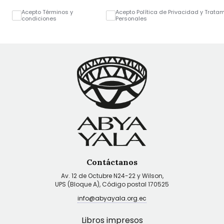
Acepto Términos y
Acepto Política de Privacidad y Trata
condiciones
Personales
Contáctanos
Av. 12 de Octubre N24-22 y Wilson,
UPS (Bloque A), Código postal 170525
info@abyayala.org.ec
Libros impresos