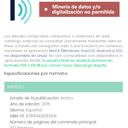
Los eBooks comprados, canjeados o redimidos en este
catálogo editorial se consultan únicamente mediante vista en
línea a través del navegador web o, para lectura sin conexión,
mediante la aplicación
Mon'k (Windows, macOS, Android e iOS,
no disponible en Linux).
No son compatibles con dispositivos ni
aplicaciones Kindle.
El usuario final no recibirá archivos en
formato PDF o EPUB por correo ni por descarga directa.
Especificaciones por formato:
IMPRESO
Estado de la publicación:
Activo
Año de edición:
2015
Idioma:
Español
ISBN-13:
9789942093158
Número de páginas del contenido principal:
197 Páginas