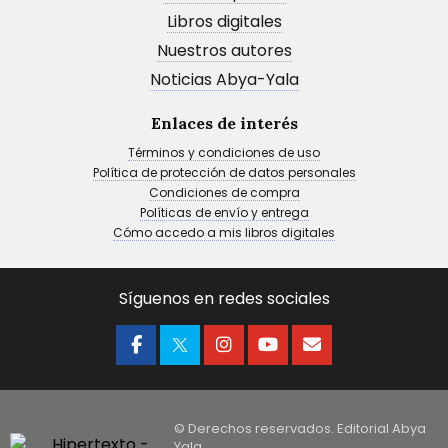
Libros digitales
Nuestros autores
Noticias Abya-Yala
Enlaces de interés
Términos y condiciones de uso
Política de protección de datos personales
Condiciones de compra
Políticas de envío y entrega
Cómo accedo a mis libros digitales
Síguenos en redes sociales
© Derechos reservados. Editorial Abya
Yala