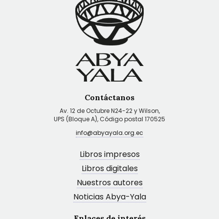
Contáctanos
Av. 12 de Octubre N24-22 y Wilson,
UPS (Bloque A), Código postal 170525
info@abyayala.org.ec
Libros impresos
Libros digitales
Nuestros autores
Noticias Abya-Yala
Enlaces de interés