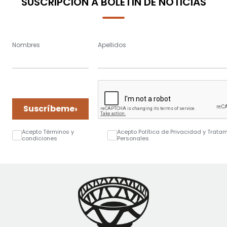
SUSCRIPCIÓN A BOLETÍN DE NOTICIAS
Nombres
Apellidos
›
Suscríbeme
Acepto Términos y
Acepto Política de Privacidad y Trata
condiciones
Personales