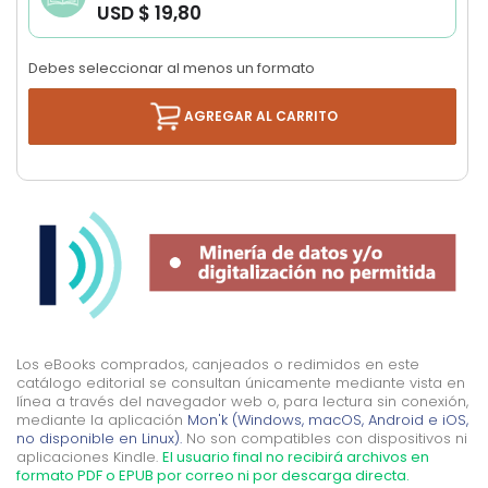
USD $ 19,80
images
gallery
Debes seleccionar al menos un formato
AGREGAR AL CARRITO
Los eBooks comprados, canjeados o redimidos en este
catálogo editorial se consultan únicamente mediante vista en
línea a través del navegador web o, para lectura sin conexión,
mediante la aplicación
Mon'k (Windows, macOS, Android e iOS,
no disponible en Linux).
No son compatibles con dispositivos ni
aplicaciones Kindle.
El usuario final no recibirá archivos en
formato PDF o EPUB por correo ni por descarga directa.