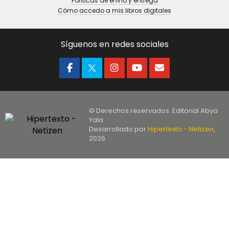
Políticas de envío y entrega
Cómo accedo a mis libros digitales
Síguenos en redes sociales
© Derechos reservados. Editorial Abya
Yala
Desarrollado por
Hipertexto - Netizen
,
2026