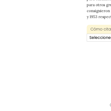
para otros g
consiguieron 
y 1953 respec
Cómo citar