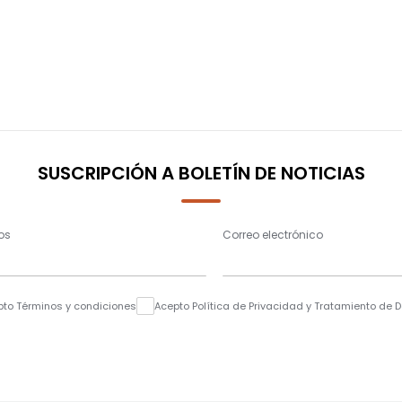
SUSCRIPCIÓN A BOLETÍN DE NOTICIAS
os
Correo electrónico
pto Términos y condiciones
Acepto Política de Privacidad y Tratamiento de 