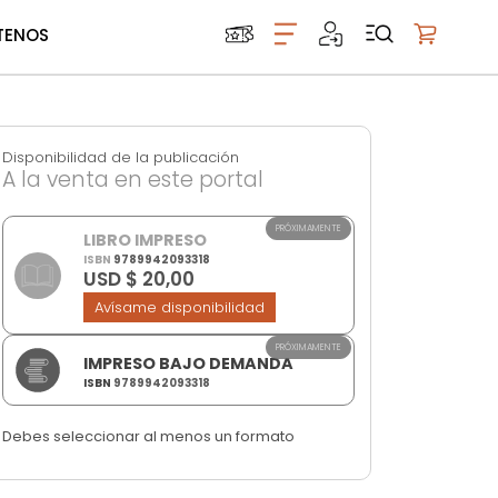
TENOS
Mi carrito
Disponibilidad de la publicación
A la venta en este portal
PRÓXIMAMENTE
LIBRO IMPRESO
ISBN
9789942093318
USD $ 20,00
Avísame disponibilidad
PRÓXIMAMENTE
IMPRESO BAJO DEMANDA
ISBN
9789942093318
Debes seleccionar al menos un formato