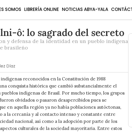
ES SOMOS
LIBRERÍA ONLINE
NOTICIAS ABYA-YALA
CONTÁC
lni-ô: lo sagrado del secreto
n y defensa de la identidad en un pueblo indígena
e brasileño
ez Díaz
indígenas reconocidos en la Constitución de 1988
na conquista histórica que cambió substancialmente el
s pueblos indígenas de Brasil. Por mucho tiempo, los grupos
fueron olvidados o pasaron desapercibidos pues se
ue en aquella región ya no había poblaciones autóctonas,
do a la cercanía y al contacto intenso y constante entre
ociedad nacional, así como a la adopción por parte de los
spectos culturales de la sociedad mayoritaria. Entre estos