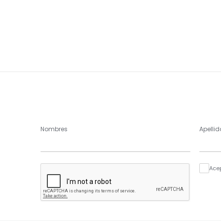
Nombres
Apellid
Ace