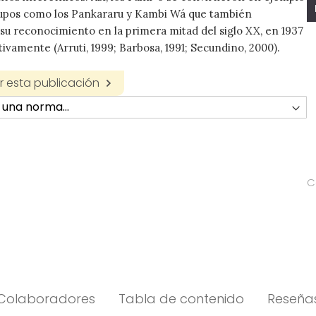
rupos como los Pankararu y Kambi Wá que también
su reconocimiento en la primera mitad del siglo XX, en 1937
tivamente (Arruti, 1999; Barbosa, 1991; Secundino, 2000).
 esta publicación
C
Colaboradores
Tabla de contenido
Reseña