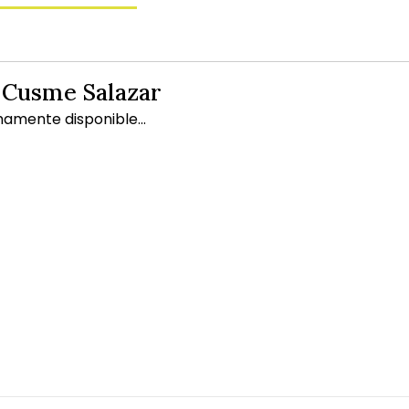
 Cusme Salazar
mamente disponible...