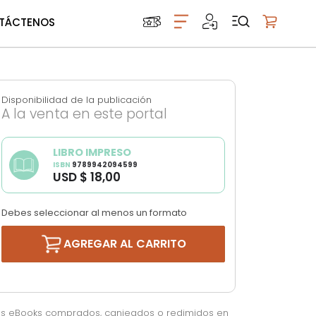
TÁCTENOS
Mi carrito
Disponibilidad de la publicación
A la venta en este portal
LIBRO IMPRESO
ISBN
9789942094599
USD $ 18,00
Debes seleccionar al menos un formato
AGREGAR AL CARRITO
os eBooks comprados, canjeados o redimidos en