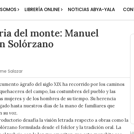
 SOMOS
LIBRERÍA ONLINE
NOTICIAS ABYA-YALA
CON
ia del monte: Manuel
n Solórzano
me Salazar
cumento ágrafo del siglo XIX ha recorrido por los caminos
quehaceres del campo, las costumbres del pueblo y las
as mujeres y de los hombres de su tiempo. Su herencia
egado hasta nuestros días de la mano de familiares que
n su voz.
roductorio desafía la visión letrada respecto a obras como la
órzano formulada desde el folclor y la tradición oral. La
L