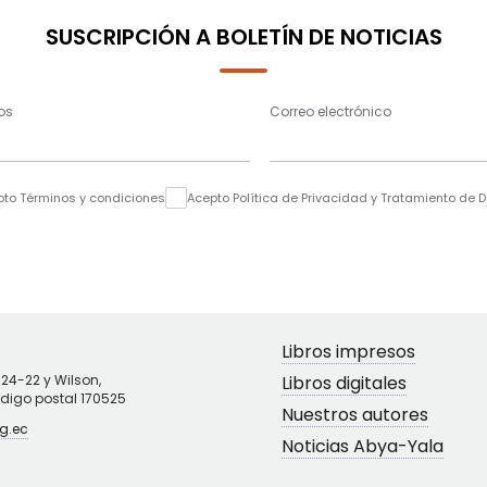
SUSCRIPCIÓN A BOLETÍN DE NOTICIAS
os
Correo electrónico
pto Términos y condiciones
Acepto Política de Privacidad y Tratamiento de 
Libros impresos
N24-22 y Wilson,
Libros digitales
ódigo postal 170525
Nuestros autores
g.ec
Noticias Abya-Yala