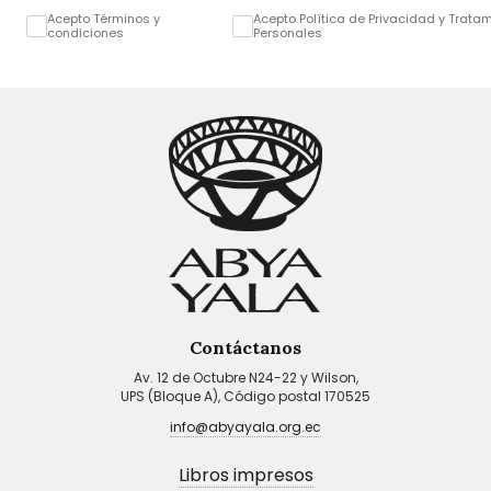
Acepto Términos y
Acepto Política de Privacidad y Trata
condiciones
Personales
Contáctanos
Av. 12 de Octubre N24-22 y Wilson,
UPS (Bloque A), Código postal 170525
info@abyayala.org.ec
Libros impresos