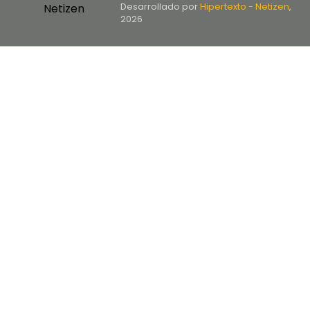
Desarrollado por
Hipertexto - Netizen
,
2026